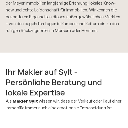
der Meyer Immobilien langjährige Erfahrung, lokales Know-
how und echte Leidenschaft für Immobilien. Wir kennen die
besonderen Eigenheiten dieses außergewöhnlichen Marktes
– von den begehrten Lagen in Kampen und Keitum bis zu den
ruhigen Rückzugsorten in Morsum oder Hörnum.
Ihr Makler auf Sylt -
Persönliche Beratung und
lokale Expertise
Als
Makler Sylt
wissen wir, dass der Verkauf oder Kauf einer
Immobilie immer auch eine emotionale Entscheidung ist.
Deshalb legen wir größten Wert auf individuelle Beratung,
Diskretion und Vertrauen. Wir nehmen uns Zeit, Ihre Wünsche