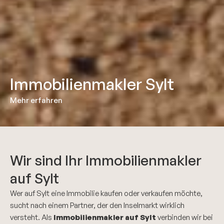
Immobilienmakler Sylt
Mehr erfahren
Wir sind Ihr Immobilienmakler
auf Sylt
Wer auf Sylt eine Immobilie kaufen oder verkaufen möchte,
sucht nach einem Partner, der den Inselmarkt wirklich
versteht. Als
Immobilienmakler auf Sylt
verbinden wir bei