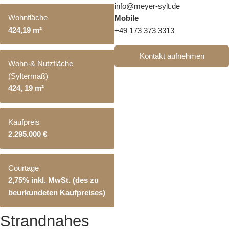
info@meyer-sylt.de
Karriere
Wohnfläche
Mobile
424,19 m²
+49 173 373 3313
Eigentümer-
Login
Kontakt aufnehmen
Wohn-& Nutzfläche
(Syltermaß)
424, 19 m²
Kaufpreis
2.295.000 €
Courtage
2,75% inkl. MwSt. (des zu
beurkundeten Kaufpreises)
Strandnahes