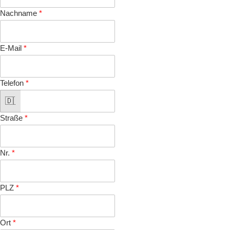
Nachname
*
E-Mail
*
Telefon
*
Straße
*
Nr.
*
PLZ
*
Ort
*