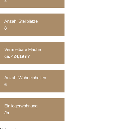
Anzahl Stellplätze
8
Vermietbare Fläche
ca. 424,19 m²
Anzahl Wohneinheiten
6
Einliegerwohnung
Ja