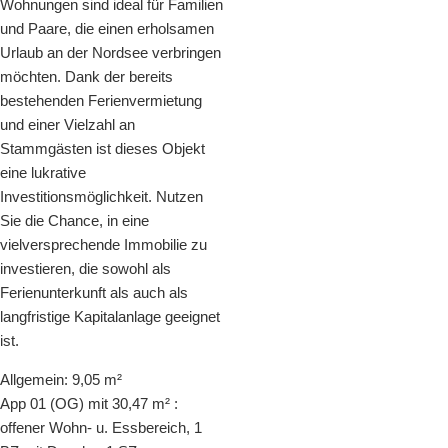
Wohnungen sind ideal für Familien
und Paare, die einen erholsamen
Urlaub an der Nordsee verbringen
möchten. Dank der bereits
bestehenden Ferienvermietung
und einer Vielzahl an
Stammgästen ist dieses Objekt
eine lukrative
Investitionsmöglichkeit. Nutzen
Sie die Chance, in eine
vielversprechende Immobilie zu
investieren, die sowohl als
Ferienunterkunft als auch als
langfristige Kapitalanlage geeignet
ist.
Allgemein: 9,05 m²
App 01 (OG) mit 30,47 m² :
offener Wohn- u. Essbereich, 1