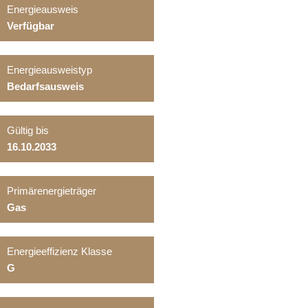
Energieausweis
Verfügbar
Energie­ausweistyp
Bedarfsausweis
Gültig bis
16.10.2033
Primärenergieträger
Gas
Energieeffizienz Klasse
G