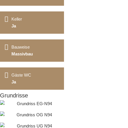
Keller
Ja
Bauweise
Massivbau
Gäste WC
Ja
Grundrisse