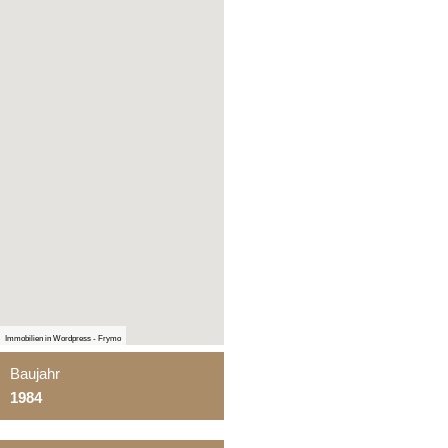
Immobilien in Wordpress - Frymo
Baujahr
1984