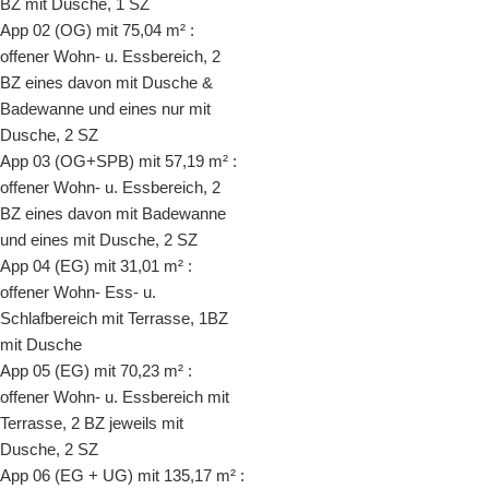
BZ mit Dusche, 1 SZ
App 02 (OG) mit 75,04 m² :
offener Wohn- u. Essbereich, 2
BZ eines davon mit Dusche &
Badewanne und eines nur mit
Dusche, 2 SZ
App 03 (OG+SPB) mit 57,19 m² :
offener Wohn- u. Essbereich, 2
BZ eines davon mit Badewanne
und eines mit Dusche, 2 SZ
App 04 (EG) mit 31,01 m² :
offener Wohn- Ess- u.
Schlafbereich mit Terrasse, 1BZ
mit Dusche
App 05 (EG) mit 70,23 m² :
offener Wohn- u. Essbereich mit
Terrasse, 2 BZ jeweils mit
Dusche, 2 SZ
App 06 (EG + UG) mit 135,17 m² :