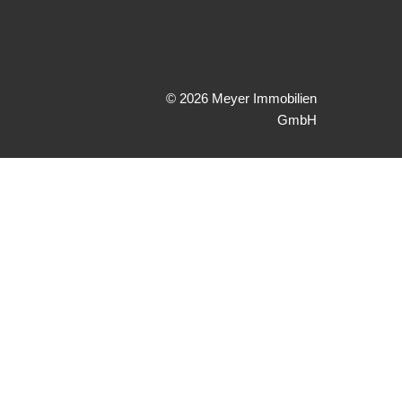
ns
ere
© 2026 Meyer Immobilien
GmbH