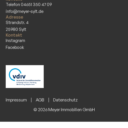
Telefon 04651 350 47 09
info@meyer-sylt.de
Adresse
Strandstr. 4
25980 Sylt
Kontakt
Instagram
Facebook
Impressum
AGB
Datenschutz
© 2026 Meyer Immobilien GmbH