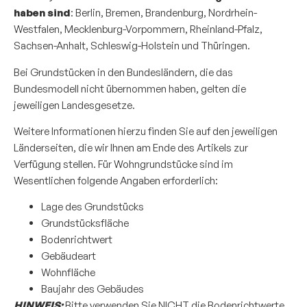
haben sind
: Berlin, Bremen, Brandenburg, Nordrhein-
Westfalen, Mecklenburg-Vorpommern, Rheinland-Pfalz,
Sachsen-Anhalt, Schleswig-Holstein und Thüringen.
Bei Grundstücken in den Bundesländern, die das
Bundesmodell nicht übernommen haben, gelten die
jeweiligen Landesgesetze.
Weitere Informationen hierzu finden Sie auf den jeweiligen
Länderseiten, die wir Ihnen am Ende des Artikels zur
Verfügung stellen. Für Wohngrundstücke sind im
Wesentlichen folgende Angaben erforderlich:
Lage des Grundstücks
Grundstücksfläche
Bodenrichtwert
Gebäudeart
Wohnfläche
Baujahr des Gebäudes
HINWEIS:
Bitte verwenden Sie NICHT die Bodenrichtwerte