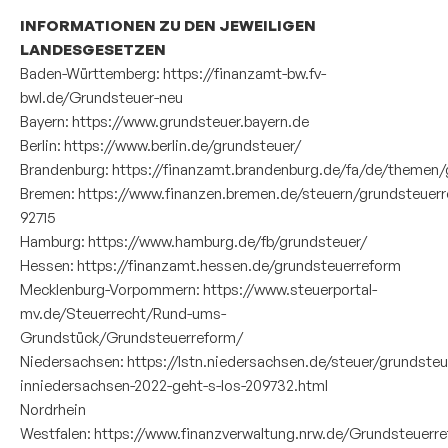
INFORMATIONEN ZU DEN JEWEILIGEN
LANDESGESETZEN
Baden-Württemberg:
https://finanzamt-bw.fv-
bwl.de/Grundsteuer-neu
Bayern:
https://www.grundsteuer.bayern.de
Berlin:
https://www.berlin.de/grundsteuer/
Brandenburg:
https://finanzamt.brandenburg.de/fa/de/themen
Bremen:
https://www.finanzen.bremen.de/steuern/grundsteuerr
92715
Hamburg:
https://www.hamburg.de/fb/grundsteuer/
Hessen:
https://finanzamt.hessen.de/grundsteuerreform
Mecklenburg-Vorpommern:
https://www.steuerportal-
mv.de/Steuerrecht/Rund-ums-
Grundstück/Grundsteuerreform/
Niedersachsen:
https://lstn.niedersachsen.de/steuer/grundste
inniedersachsen-2022-geht-s-los-209732.html
Nordrhein
Westfalen:
https://www.finanzverwaltung.nrw.de/Grundsteuerr