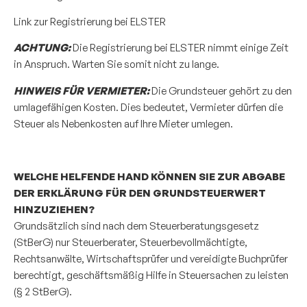
Link zur Registrierung bei
ELSTER
ACHTUNG:
Die Registrierung bei ELSTER nimmt einige Zeit
in Anspruch. Warten Sie somit nicht zu lange.
HINWEIS FÜR VERMIETER:
Die Grundsteuer gehört zu den
umlagefähigen Kosten. Dies bedeutet, Vermieter dürfen die
Steuer als Nebenkosten auf Ihre Mieter umlegen.
WELCHE HELFENDE HAND KÖNNEN SIE ZUR ABGABE
DER ERKLÄRUNG FÜR DEN GRUNDSTEUERWERT
HINZUZIEHEN?
Grundsätzlich sind nach dem Steuerberatungsgesetz
(StBerG) nur Steuerberater, Steuerbevollmächtigte,
Rechtsanwälte, Wirtschaftsprüfer und vereidigte Buchprüfer
berechtigt, geschäftsmäßig Hilfe in Steuersachen zu leisten
(§ 2 StBerG).