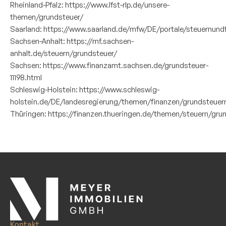
Rheinland-Pfalz:
https://www.lfst-rlp.de/unsere-
themen/grundsteuer/
Saarland:
https://www.saarland.de/mfw/DE/portale/steuernun
Sachsen-Anhalt:
https://mf.sachsen-
anhalt.de/steuern/grundsteuer/
Sachsen:
https://www.finanzamt.sachsen.de/grundsteuer-
11198.html
Schleswig-Holstein:
https://www.schleswig-
holstein.de/DE/landesregierung/themen/finanzen/grundsteuer
Thüringen:
https://finanzen.thueringen.de/themen/steuern/gru
Kontakt