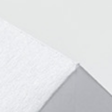
Karriere
Eigentümer-
Login