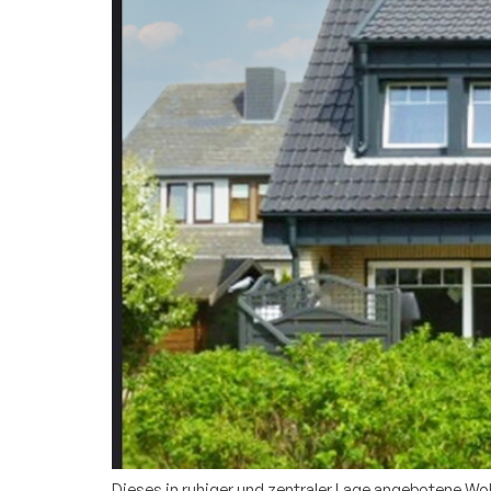
Dieses in ruhiger und zentraler Lage angebotene W