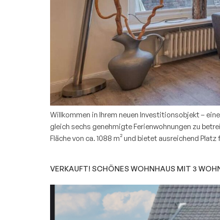
Willkommen in Ihrem neuen Investitionsobjekt – ein
gleich sechs genehmigte Ferienwohnungen zu betrei
Fläche von ca. 1088 m² und bietet ausreichend Platz
VERKAUFT! SCHÖNES WOHNHAUS MIT 3 WOHNEI