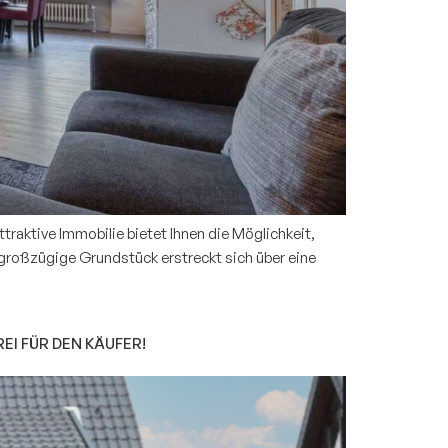
uns
ere
raktive Immobilie bietet Ihnen die Möglichkeit,
großzügige Grundstück erstreckt sich über eine
I FÜR DEN KÄUFER!