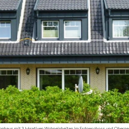
ohnhaus mit 3 lukrativen Wohneinheiten im Erdgeschoss und Oberg