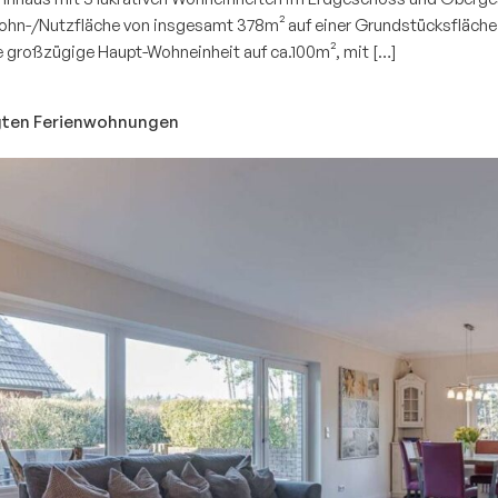
ohn-/Nutzfläche von insgesamt 378m² auf einer Grundstücksfläche
e großzügige Haupt-Wohneinheit auf ca.100m², mit […]
gten Ferienwohnungen