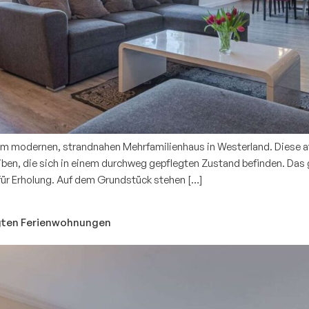
em modernen, strandnahen Mehrfamilienhaus in Westerland. Diese att
ben, die sich in einem durchweg gepflegten Zustand befinden. Das 
 für Erholung. Auf dem Grundstück stehen […]
gten Ferienwohnungen