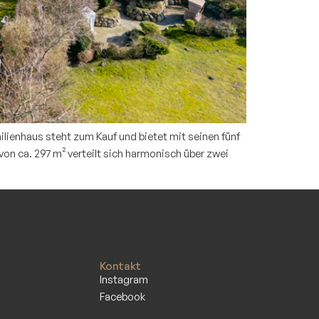
ilienhaus steht zum Kauf und bietet mit seinen fünf
n ca. 297 m² verteilt sich harmonisch über zwei
Kontakt
Instagram
Facebook