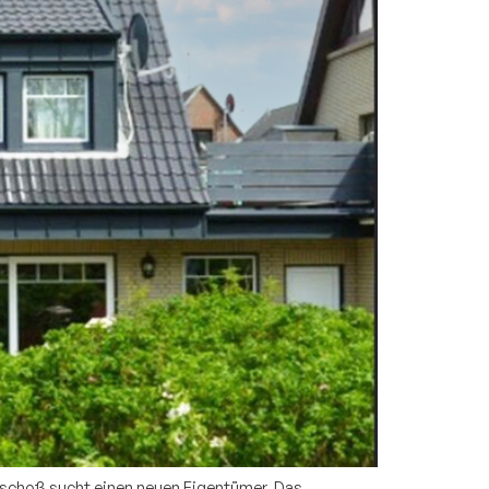
eschoß sucht einen neuen Eigentümer. Das