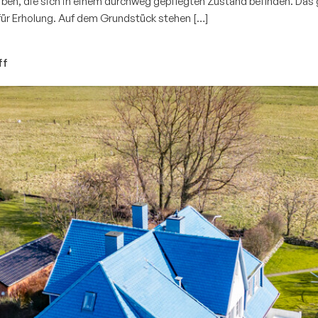
ben, die sich in einem durchweg gepflegten Zustand befinden. Das 
 für Erholung. Auf dem Grundstück stehen […]
ff