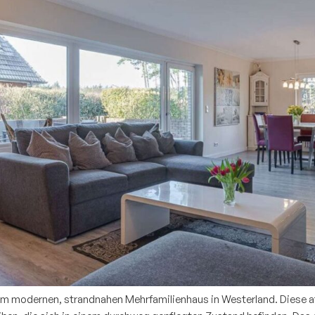
em modernen, strandnahen Mehrfamilienhaus in Westerland. Diese att