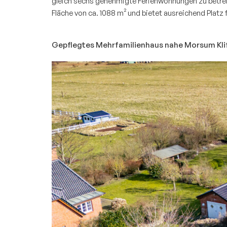
gleich sechs genehmigte Ferienwohnungen zu betrei
Fläche von ca. 1088 m² und bietet ausreichend Platz
Gepflegtes Mehrfamilienhaus nahe Morsum Kli