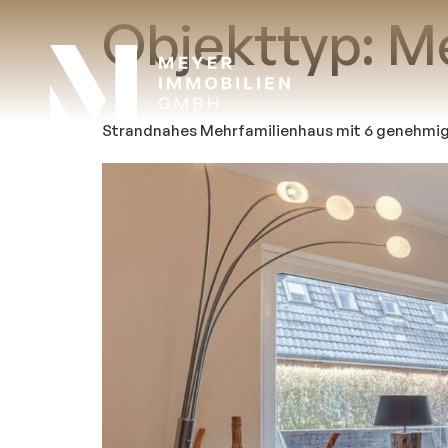
Objekttyp:
Me
Strandnahes Mehrfamilienhaus mit 6 genehmi