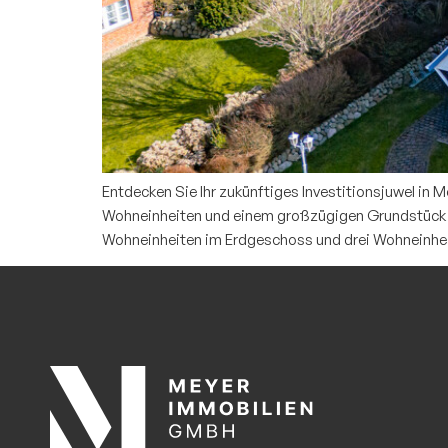
Entdecken Sie Ihr zukünftiges Investitionsjuwel in M
Wohneinheiten und einem großzügigen Grundstück von
Wohneinheiten im Erdgeschoss und drei Wohneinhe