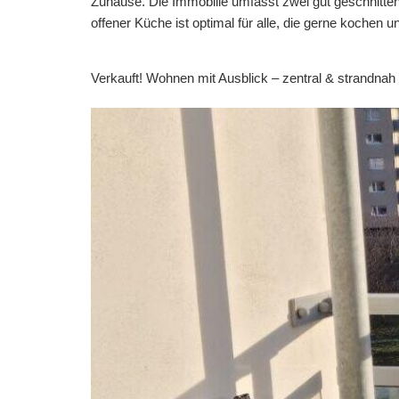
Zuhause. Die Immobilie umfasst zwei gut geschnitt
offener Küche ist optimal für alle, die gerne kochen 
Verkauft! Wohnen mit Ausblick – zentral & strandnah