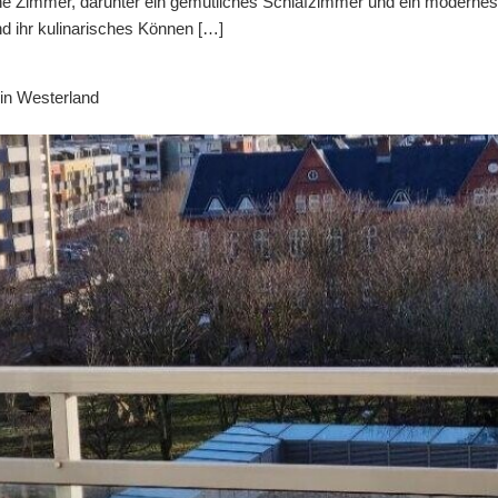
ene Zimmer, darunter ein gemütliches Schlafzimmer und ein moderne
und ihr kulinarisches Können […]
 in Westerland