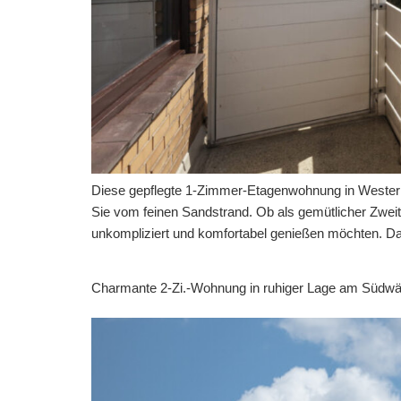
Diese gepflegte 1-Zimmer-Etagenwohnung in Westerlan
Sie vom feinen Sandstrand. Ob als gemütlicher Zweitw
unkompliziert und komfortabel genießen möchten. Das
Charmante 2-Zi.-Wohnung in ruhiger Lage am Südw