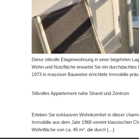
Diese stilvolle Etagenwohnung in einer begehrten L
Wohn-und Nutzfläche erwartet Sie ein durchdachtes 
1973 in massiver Bauweise errichtete Immobilie präse
Stilvolles Appartement nahe Strand und Zentrum
Erleben Sie exklusiven Wohnkomfort in dieser charma
Immobilie aus dem Jahr 1968 vereint klassischen Cha
Wohnfläche von ca. 45 m², die durch […]