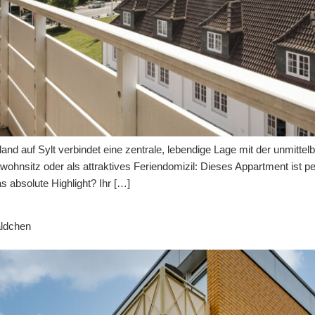
d auf Sylt verbindet eine zentrale, lebendige Lage mit der unmitte
ohnsitz oder als attraktives Feriendomizil: Dieses Appartment ist per
 absolute Highlight? Ihr […]
äldchen