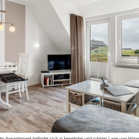
Appartement befindet sich in begehrter und ruhiger Lage von Hörnum