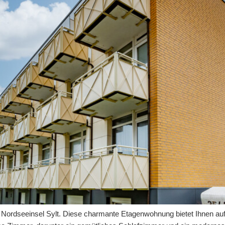
Nordseeinsel Sylt. Diese charmante Etagenwohnung bietet Ihnen auf