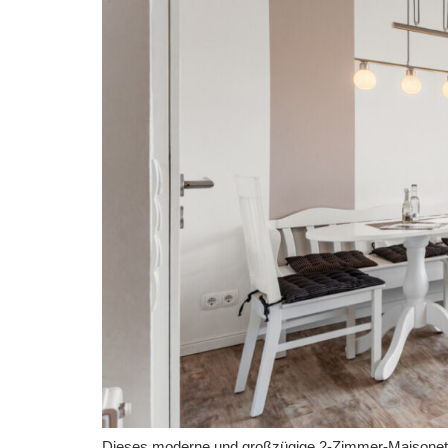
Dieses moderne und großzügige 2-Zimmer-Maisonette-