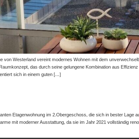
age von Westerland vereint modernes Wohnen mit dem unverwechselbar
Raumkonzept, das durch seine gelungene Kombination aus Effizienz 
ntiert sich in einem guten […]
nten Etagenwohnung im 2.Obergeschoss, die sich in bester Lage auf 
rme mit moderner Ausstattung, da sie im Jahr 2021 vollständig renov