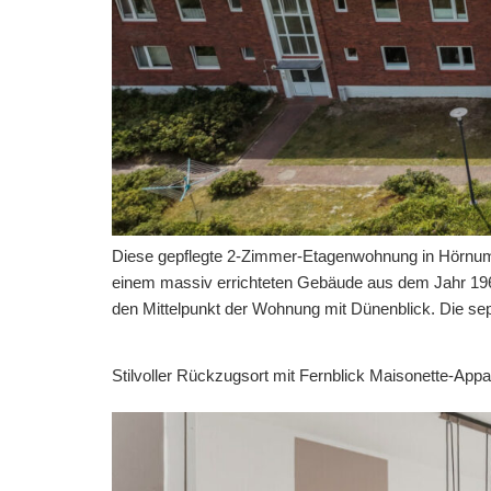
Diese gepflegte 2-Zimmer-Etagenwohnung in Hörnum bi
einem massiv errichteten Gebäude aus dem Jahr 1963
den Mittelpunkt der Wohnung mit Dünenblick. Die s
Stilvoller Rückzugsort mit Fernblick Maisonette-Ap