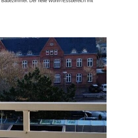
s Badezimmer. Der helle Wohn-/Essbereich mit