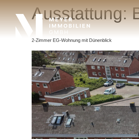
Ausstattung:
2-Zimmer EG-Wohnung mit Dünenblick