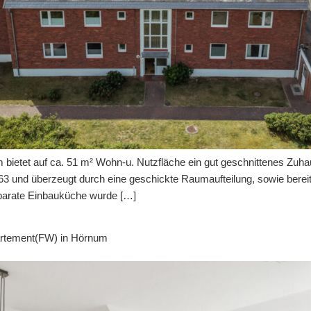
Über u
Karri
Eigentümer-Login
etet auf ca. 51 m² Wohn-u. Nutzfläche ein gut geschnittenes Zuhaus
 und überzeugt durch eine geschickte Raumaufteilung, sowie bereits
eparate Einbauküche wurde […]
partement(FW) in Hörnum