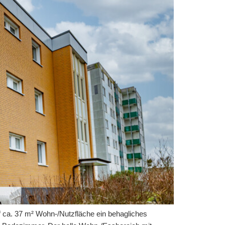
 ca. 37 m² Wohn-/Nutzfläche ein behagliches