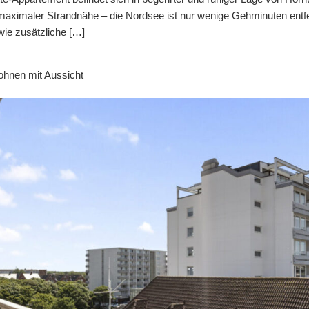
 maximaler Strandnähe – die Nordsee ist nur wenige Gehminuten entf
wie zusätzliche […]
ohnen mit Aussicht