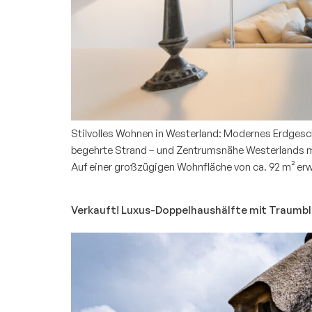
Stilvolles Wohnen in Westerland: Modernes Erdgesc
begehrte Strand – und Zentrumsnähe Westerlands mi
Auf einer großzügigen Wohnfläche von ca. 92 m² erwar
Verkauft! Luxus-Doppelhaushälfte mit Traumb