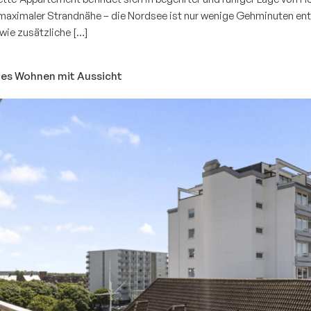
t maximaler Strandnähe – die Nordsee ist nur wenige Gehminuten ent
wie zusätzliche […]
mes Wohnen mit Aussicht