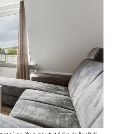
num-Nord. Gelegen in einer Seitenstraße, direkt