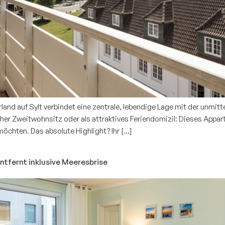
nd auf Sylt verbindet eine zentrale, lebendige Lage mit der unmitt
er Zweitwohnsitz oder als attraktives Feriendomizil: Dieses Appartm
öchten. Das absolute Highlight? Ihr […]
tfernt inklusive Meeresbrise