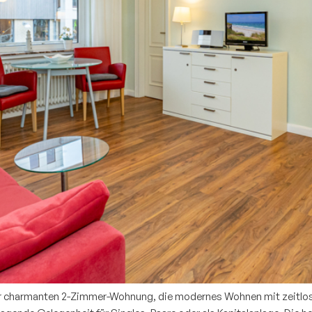
er charmanten 2-Zimmer-Wohnung, die modernes Wohnen mit zeitloser