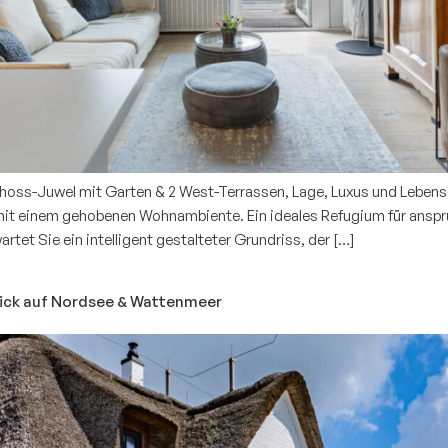
hoss-Juwel mit Garten & 2 West-Terrassen, Lage, Luxus und Lebens
t einem gehobenen Wohnambiente. Ein ideales Refugium für anspruc
tet Sie ein intelligent gestalteter Grundriss, der […]
lick auf Nordsee & Wattenmeer