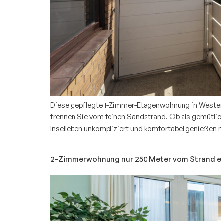
Diese gepflegte 1-Zimmer-Etagenwohnung in Westerla
trennen Sie vom feinen Sandstrand. Ob als gemütlich
Inselleben unkompliziert und komfortabel genießen m
2-Zimmerwohnung nur 250 Meter vom Strand en