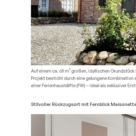
Auf einem ca. 611 m² großen, idyllischen Grundstück
Projekt besticht durch eine gelungene Kombination 
einer Ferienhaushälfte (FW) – ideal als exklusiver Er
Stilvoller Rückzugsort mit Fernblick Maisone