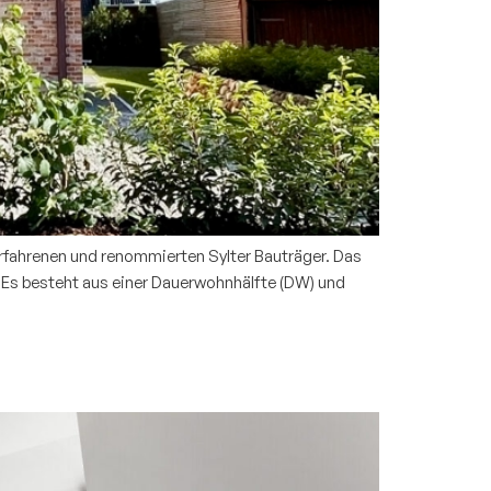
uns
ere
erfahrenen und renommierten Sylter Bauträger. Das
. Es besteht aus einer Dauerwohnhälfte (DW) und