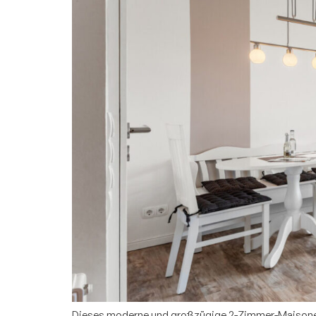
Dieses moderne und großzügige 2-Zimmer-Maisonette