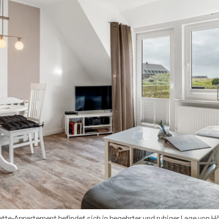
-Appartement befindet sich in begehrter und ruhiger Lage von Hör