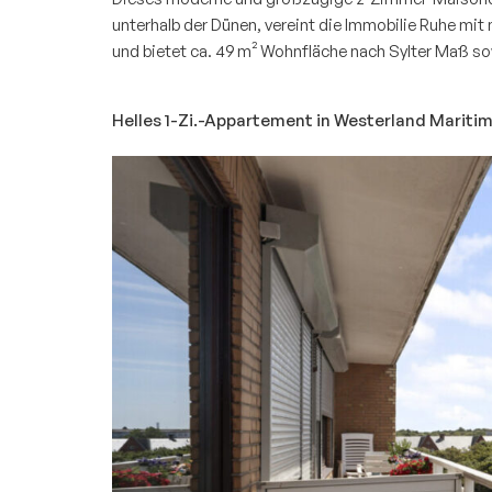
unterhalb der Dünen, vereint die Immobilie Ruhe mi
und bietet ca. 49 m² Wohnfläche nach Sylter Maß so
Helles 1-Zi.-Appartement in Westerland Mariti