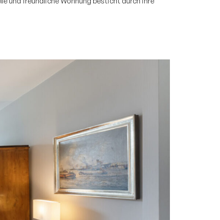
elle und freundliche Wohnung besticht durch ihre